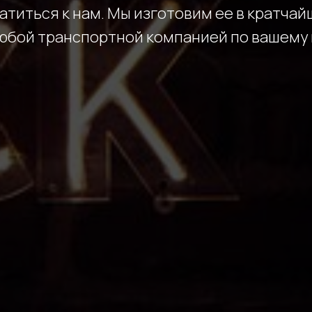
титься к нам. Мы изготовим ее в кратчай
юбой транспортной компанией по вашему 