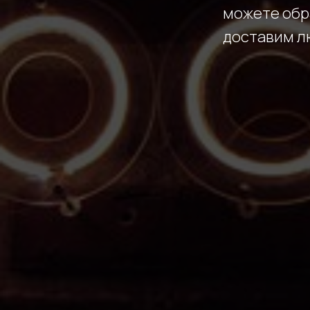
можете обра
доставим л