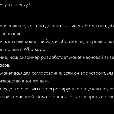
овую вывеску?
м и опишите, как она должна выглядеть. Нам понадоб
 описание.
ть эскиз или какие-нибудь изображения, отправьте их
почте или в Whatsapp.
ние, наш дизайнер разработает макет неоновой выве
асов.
макет вам для согласования. Если он вас устроит, м
изводство в тот же день.
а будет готова, мы сфотографируем, ее тщательно уп
ной компанией. Вам останется только забрать и опла