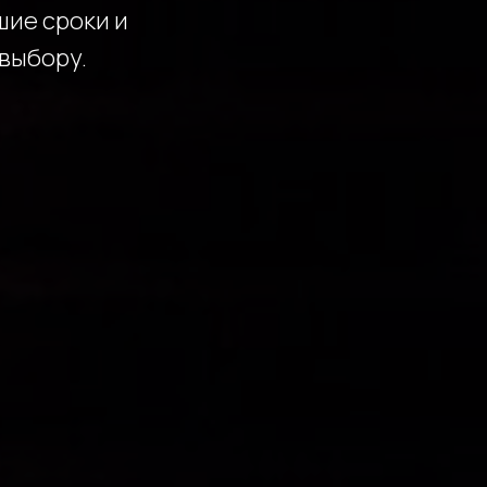
шие сроки и
выбору.