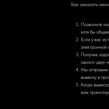
Как заказать неон
Позвоните на
хотя бы общее
Если у вас ес
электронной 
Получив зада
одного-двух ч
Мы отправим 
вывеску в про
Когда вывеск
вам транспорт