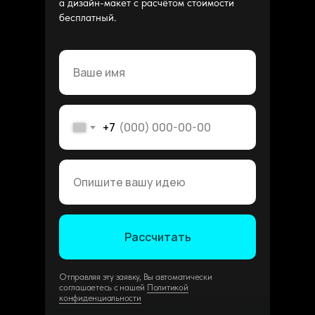
а дизайн-макет с расчётом стоимости
бесплатный.
+7
Рассчитать
Отправляя эту заявку, Вы автоматически
соглашаетесь с нашей
Политикой
конфиденциальности