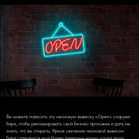
Вы можете повесить эту неоновую вывеску «Open» снаружи
бара, чтобы рекламировать свой бизнес прохожим и дать им
знать, что вы открыты. Яркое свечение неоновой вывески
бара становится еще более заметным ночью, когда люди