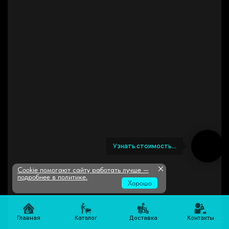
Узнать стоимость...
×
Cookie помогают сайту работать лучше —
подробнее в политике
.
Хорошо
Главная
Каталог
Доставка
Контакты