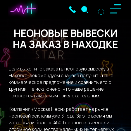
НЕОНОВЫЕ ВЫВЕСКИ
НА ЗАКАЗ В НАХОДКЕ
Если вы хотите заказать неоновую вывеску в
Находке, рекомендуем сначала получить наше
коммерческое предложение и сравнить его с
другими. Не исключено, что наше решение
покажется вам самым привлекательным.
Компания «Москва Неон» работает на рынке
неоновой рекламы уже 3 года. За это время мы
изготовили больше 4500 неоновых вывесок и
огромное количество маленьких интерьерных