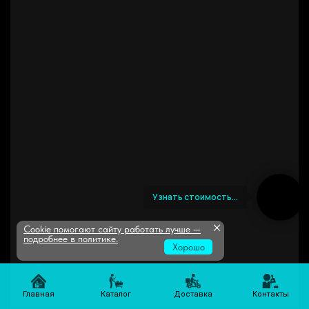
Узнать стоимость...
×
Cookie помогают сайту работать лучше —
подробнее в политике
.
Хорошо
Главная
Каталог
Доставка
Контакты