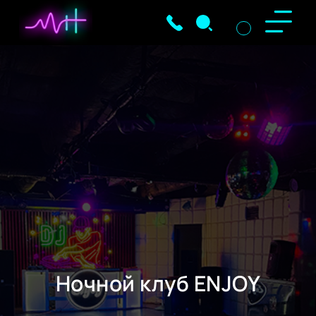
Ночной клуб ENJOY