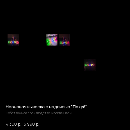
Неоновая вывеска с надписью "Похуй"
Собственное производство Москва Неон
4 300
р.
5 990
р.