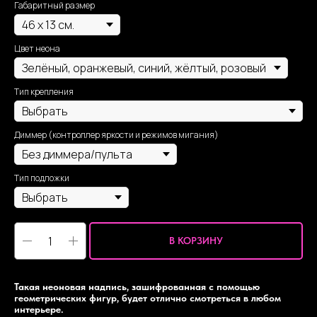
Габаритный размер
Цвет неона
Тип крепления
Диммер (контроллер яркости и режимов мигания)
Тип подложки
В КОРЗИНУ
Такая неоновая надпись, зашифрованная с помощью
геометрических фигур, будет отлично смотреться в любом
интерьере.