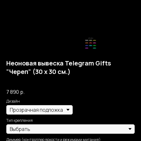
Неоновая вывеска Telegram Gifts
"Череп" (30 х 30 см.)
Собственное производство Москва Неон
7 890
р.
Дизайн
Тип крепления
Диммер (контроллер яркости и режимами мигания)