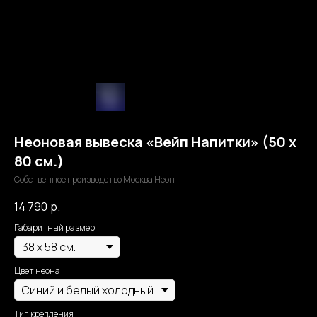
Неоновая вывеска «Вейп Напитки» (50 х
80 см.)
Собственное производство Москва Неон
14 790
р.
Габаритный размер
Цвет неона
Тип крепления