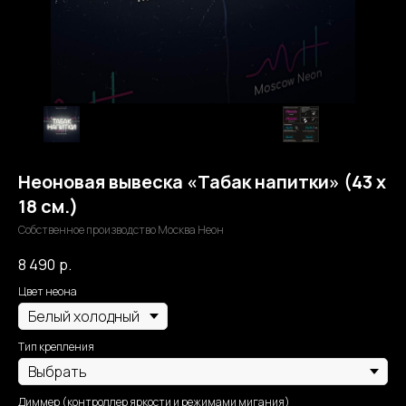
Неоновая вывеска «Табак напитки» (43 х
18 см.)
Собственное производство Москва Неон
8 490
р.
Цвет неона
Тип крепления
Диммер (контроллер яркости и режимами мигания)