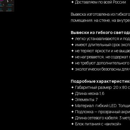
✦ Доставляем по всей России
Вывеска изготовлена из гибког
помещения: на стене, на внутре
Вывески из гибкого светод
✦ легко устанавливаются и по
✦ имеют длительный срок эксп
✦ не теряют яркости и не выцв
✦ не нагревается, не содержат 
✦ не требуют дополнительного
✦ экологически безопасны для
Подробные характеристик
✦ Габаритный размер: 20 х 80 с
✦ Длина неона:1,6
✦ Элементы: 7
✦ Материал: гибкий LED. Толщи
✦ Подложка — прозрачный акри
✦ Длина сетевого кабеля: 3 мет
✦ Блок питания с «вилкой»