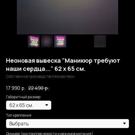
Неоновая вывеска "Маникюр требуют
наши сердца..." 62 х 65 см.
Собственное производство Москва Неон
17 990
р.
22 490
р.
Габаритный размер
Тип крепления
Диммер (контроллер яркости и режимов мигания)