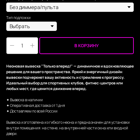
Тип подложки
В КОРЗИНУ
Неоновая вывеска "Только вперед!" — динамичное и вдохновляющее
решение для вашего пространства. Яркий и энергичный дизайн
вывески подчеркнет вашу активность и стремление к прогрессу.
Идеальный выбор для спортивных клубов, фитнес-центров или
любых мест, где ценится движение вперед.
✦ Вывеска в наличии
✦ Оперативная доставка от 1 дня
✦ Доставляем по всей России
Вывеска изготовлена из гибкого неона и предназначен для установки
внутри помещения: на стене, на внутренней части окна или входной
двери.