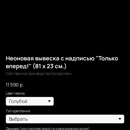
Неоновая вывеска с надписью "Только
вперед!" (81 х 23 см.)
Собственное производство Москва Неон
11 590
р.
Цвет неона
Тип крепления
Диммер (контроллер яркости и режимов мигания)