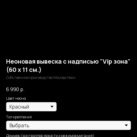
Неоновая вывеска с надписью "Vip зона"
(60 х 11 см.)
Собственное производство Москва Неон
6 990
р.
Цвет неона
Тип крепления
Диммер (контроллер яркости и режимов мигания)