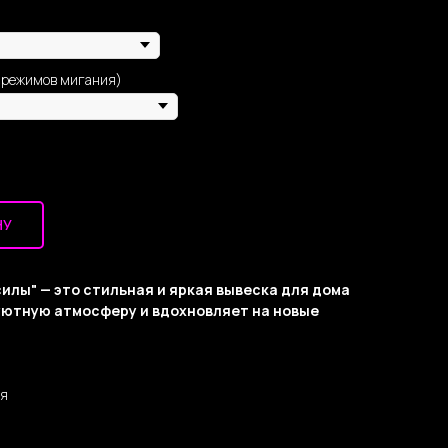
 режимов мигания)
НУ
илы" — это стильная и яркая вывеска для дома
 уютную атмосферу и вдохновляет на новые
ня