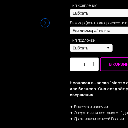
Тип крепления
Диммер (контроллер яркости и
Тип подложки
В КОРЗИ
Неоновая вывеска "Место с
или бизнеса. Она создаёт
свершения.
✦ Вывеска в наличии
✦ Оперативная доставка от 1 д
✦ Доставляем по всей России