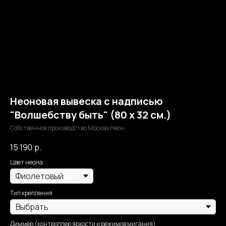
Неоновая вывеска с надписью
"Волшебству быть" (80 х 32 см.)
Собственное производство Москва Неон
15 190
р.
Цвет неона
Тип крепления
Диммер (контроллер яркости и режимов мигания)