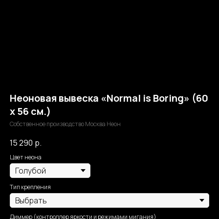
Неоновая вывеска «Normal is Boring» (60
х 56 см.)
Собственное производство Москва Неон
15 290
р.
Цвет неона
Тип крепления
Диммер (контроллер яркости и режимами мигания)