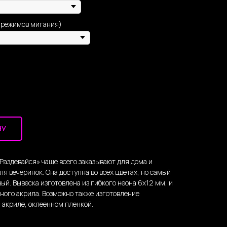
 режимов мигания)
НУ
Раздевайся» чаще всего заказывают для дома и
ля вечеринок. Она доступна во всех цветах, но самый
й. Вывеска изготовлена из гибкого неона 6х12 мм, и
тного акрила. Возможно также изготовление
 акриле, оклеенном пленкой.