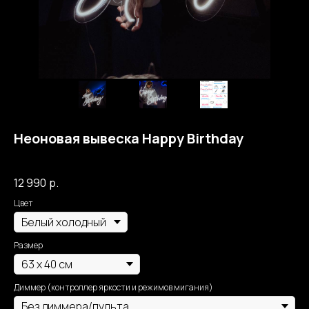
Неоновая вывеска Happy Birthday
Собственное производство Москва Неон
12 990
р.
Цвет
Размер
Диммер (контроллер яркости и режимов мигания)