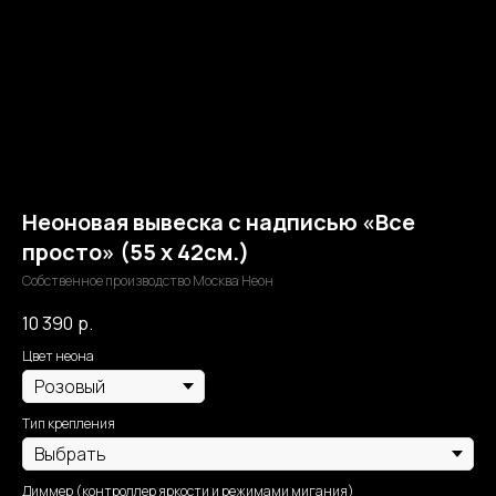
Неоновая вывеска с надписью «Все
просто» (55 х 42см.)
Собственное производство Москва Неон
10 390
р.
Цвет неона
Тип крепления
Диммер (контроллер яркости и режимами мигания)