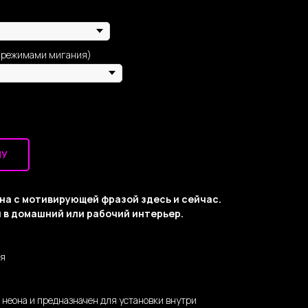
и режимами мигания)
НУ
она с мотивирующей фразой здесь и сейчас.
 в домашний или рабочий интерьер.
ня
о неона и предназначен для установки внутри