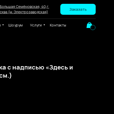
 Большая Семёновская, 40,г.
Заказать
сква (м. Электрозаводская)
ы
Шоурум
Услуги
Контакты
ка с надписью «Здесь и
см.)
ква Неон