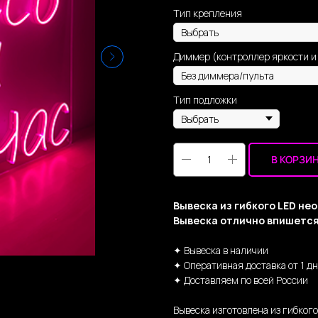
Тип крепления
Диммер (контроллер яркости 
Тип подложки
В КОРЗИ
Вывеска из гибкого LED не
Вывеска отлично впишется
✦ Вывеска в наличии
✦ Оперативная доставка от 1 д
✦ Доставляем по всей России
Вывеска изготовлена из гибког