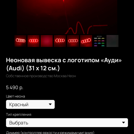
Неоновая вывеска с логотипом «Ауди»
(Audi) (31 х 12 см.)
Собственное производство Москва Неон
5 490
р.
Цвет неона
Тип крепления
Диммер (контроллер яркости и режимами мигания)