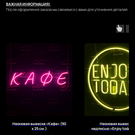
ВАЖНАЯ ИНФОРМАЦИЯ!
После оформления заказа мы свяжемся с вами для уточнения деталей.
Неоновая вывеска «Кафе» (90
Неоновая вывеска 
х 25 см.)
надписью «Enjoy today» 
60 см.)