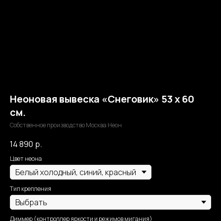
Неоновая вывеска «Снеговик» 53 х 60
см.
Собственное производство Москва Неон
14 890
р.
Цвет неона
Тип крепления
Диммер (контроллер яркости и режимов мигания)