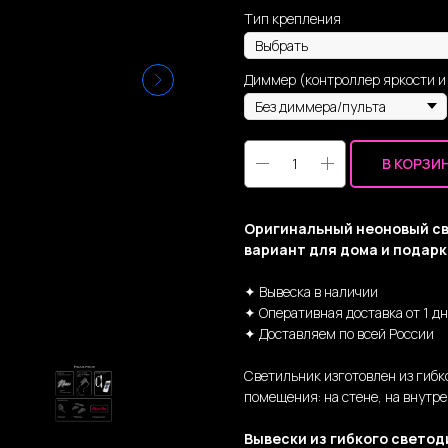
Тип крепления
Диммер (контроллер яркости и
В КОРЗИ
Оригинальный неоновый св
вариант для дома и подарк
✦ Вывеска в наличии
✦ Оперативная доставка от 1 д
✦ Доставляем по всей России
Светильник изготовлен из гибк
помещения: на стене, на внутре
Вывески из гибкого светод