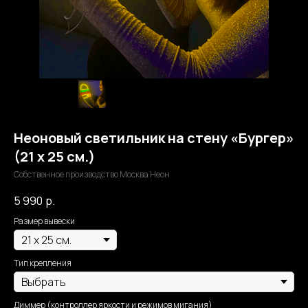
Неоновый светильник на стену «Бургер»
(21 х 25 см.)
Собственное производство Москва Неон
5 990
р.
Размер вывески
Тип крепления
Диммер (контроллер яркости и режимов мигания)