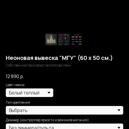
Неоновая вывеска "МГУ" (60 х 50 см.)
Собственное производство Москва Неон
12 890
р.
Цвет неона
Тип крепления
Диммер (контроллер яркости и режимов мигания)