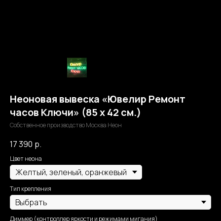
Неоновая вывеска «Ювелир Ремонт
часов Ключи» (85 х 42 см.)
Собственное производство Москва Неон
17 390
р.
Цвет неона
Тип крепления
Диммер (контроллер яркости и режимами мигания)