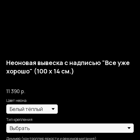
Неоновая вывеска с надписью "Все уже
хорошо" (100 х 14 см.)
Собственное производство Москва Неон
11 390
р.
Цвет неона
Тип крепления
Диммер (контроллер яркости и режимов мигания)