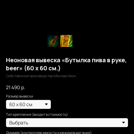
Неоновая вывеска «Бутылка пива в руке,
beer» (60 х 60 см.)
Собственное производство Москва Неон
21 490
р.
Размер вывески
Тип крепления (входит в стоимость)
Диммер (контроллер яркости и режимов мигания)