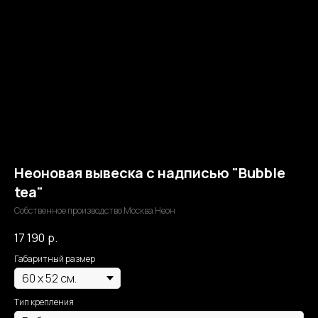
Неоновая вывеска с надписью "Bubble
tea"
Собственное производство Москва Неон
17 190
р.
Габаритный размер
Тип крепления