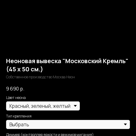
Неоновая вывеска "Московский Кремль"
(45 х 50 см.)
Собственное производство Москва Неон
9 690
р.
Цвет неона
Тип крепления
Диммер (контроллер яркости и режимов мигания)