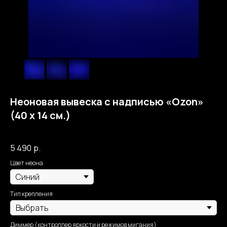
Неоновая вывеска с надписью «Ozon»
(40 х 14 см.)
Собственное производство Москва Неон
5 490
р.
Цвет неона
Тип крепления
Диммер (контроллер яркости и режимов мигания)