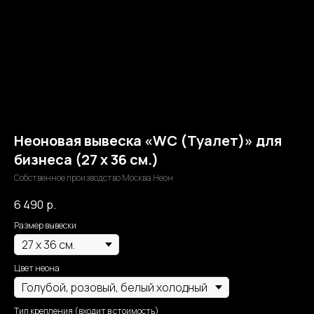
Неоновая вывеска «WC (Туалет)» для
бизнеса (27 х 36 см.)
Собственное производство Москва Неон
6 490
р.
Размер вывески
Цвет неона
Тип крепления (входит в стоимость)