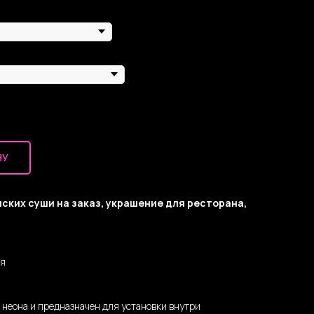
НУ
ских суши на заказ, украшение для ресторана,
ня
о неона и предназначен для установки внутри