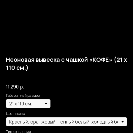
Неоновая вывеска с чашкой «КОФЕ» (21 х
110 см.)
Собственное производство Москва Неон
11 290
р.
Габаритный размер
Цвет неона
Тип крепления