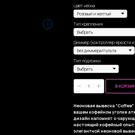
Цвет неона
Тип крепления
Диммер (контроллер яркости и
Тип подложки
В КОРЗИ
Неоновая вывеска "Coffee"
вашем кофейном уголке атм
дизайн напомнят о чарующ
настоящий кофейный опыт.
элегантной неоновой выве