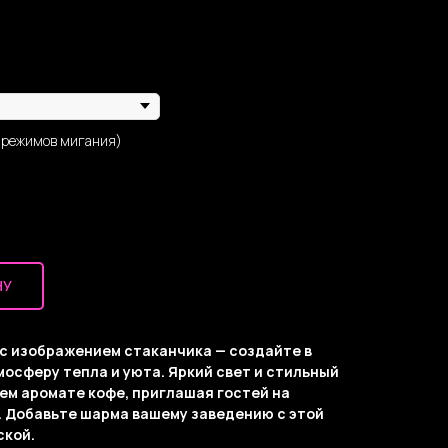
 режимов мигания)
НУ
 с изображением стаканчика — создайте в
осферу тепла и уюта. Яркий свет и стильный
ем аромате кофе, приглашая гостей на
 Добавьте шарма вашему заведению с этой
ской.