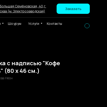
 Большая Семёновская, 40,г.
Заказать
сква (м. Электрозаводская)
ы
Шоурум
Услуги
Контакты
ка с надписью "Кофе
 (80 х 46 см.)
ква Неон