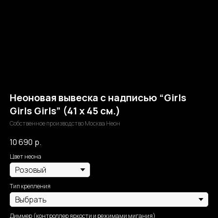
Неоновая вывеска с надписью “Girls
Girls Girls” (41 х 45 см.)
Собственное производство Москва Неон
10 690
р.
Цвет неона
Тип крепления
Диммер (контроллер яркости и режимами мигания)