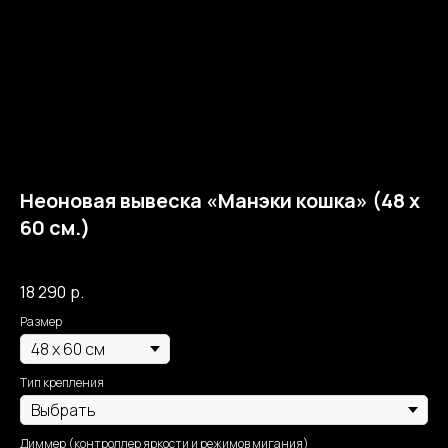
Неоновая вывеска «Манэки кошка» (48 х
60 см.)
Собственное производство Москва Неон
18 290
р.
Размер
Тип крепления
Диммер (контроллер яркости и режимов мигания)