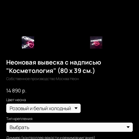
Неоновая вывеска с надписью
"Косметология" (80 х 39 см.)
Собственное производство Москва Неон
14 890
р.
Цвет неона
Тип крепления
Диммер (контроллер яркости и режимов мигания)