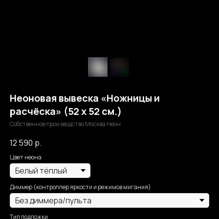
Неоновая вывеска «Ножницы и
расчёска» (52 x 52 см.)
Собственное производство Москва Неон
12 590
р.
Цвет неона
Диммер (контроллер яркости и режимов мигания)
Тип подложки