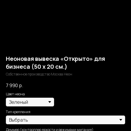
Неоновая вывеска «Открыто» для
бизнеса (50 х 20 см.)
Собственное производство Москва Неон
7 990
р.
Цвет неона
Тип крепления
Диммер (контроллер яркости и режимами мигания)