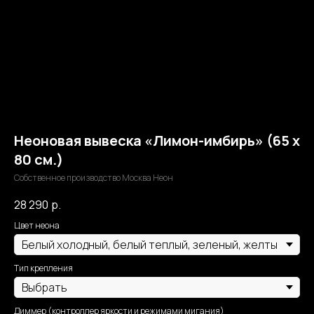
Неоновая вывеска «Лимон-имбирь» (65 х
80 см.)
Собственное производство Москва Неон
28 290
р.
Цвет неона
Тип крепления
Диммер (контроллер яркости и режимами мигания)