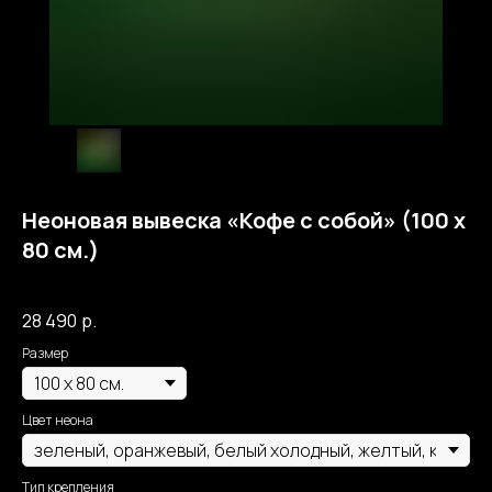
Неоновая вывеска «Кофе с собой» (100 х
80 см.)
Собственное производство Москва Неон
28 490
р.
Размер
Цвет неона
Тип крепления