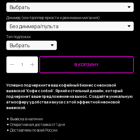
Диммер (контроллер яркости и режимами мигания)
Тип подложки
В КОРЗИНУ
Успешно подчеркните ваш кофейный бизнес с неоновой
вывеской 'Кофе с собой'. Яркий и стильный дизайн, который
подчеркнет ваше предложение на вынос. Создайте уникальную
атмосферу удобства и вкуса с этой эффектной неоновой
вывеской.
✦ Вывеска в наличии
✦ Оперативная доставка от 1 дня
✦ Доставляем по всей России