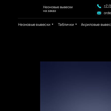
+7 (
Неоновые вывески
на заказ
ord
Неоновые вывески
Таблички
Акриловые вывес