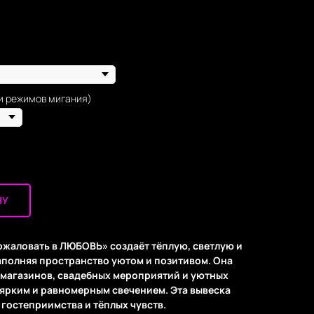
и режимов мигания)
НУ
ожаловать в ЛЮБОВЬ» создаёт тёплую, светлую и
полняя пространство уютом и позитивом. Она
 магазинов, свадебных мероприятий и уютных
ярким и равномерным свечением. Эта вывеска
гостеприимства и тёплых чувств.