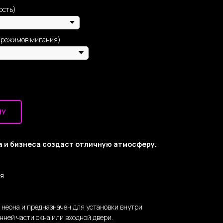
ость)
 режимов мигания)
НУ
а и бизнеса создаст отличную атмосферу.
ня
о неона и предназначен для установки внутри
нней части окна или входной двери.