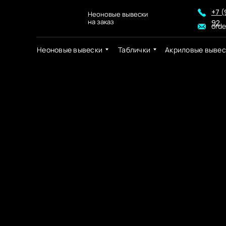
+7 (
Неоновые вывески
на заказ
92
ord
Неоновые вывески
Таблички
Акриловые вывес