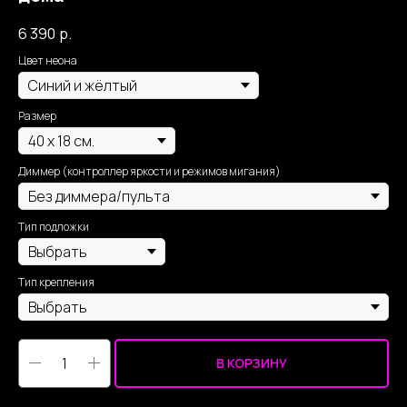
6 390
р.
Цвет неона
Размер
Диммер (контроллер яркости и режимов мигания)
Тип подложки
Тип крепления
В КОРЗИНУ