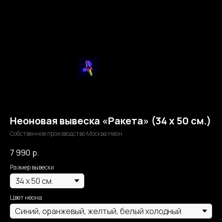
Неоновая вывеска «Ракета» (34 х 50 см.)
Собственное производство Москва Неон
7 990
р.
Размер вывески
Цвет неона