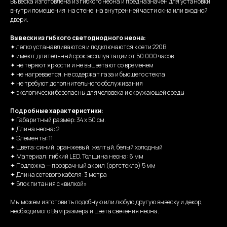
Вывеска изготовлена из гибкого неона и предназначен для установки
внутри помещения: на стене, на внутренней части окна или входной
двери.
Вывески из гибкого светодиодного неона:
✦ легко устанавливаются и подключаются к сети 220В
✦ имеют длительный срок эксплуатации от 50 000 часов
✦ не теряют яркости и не выцветают со временем
✦ не нагревается, не содержат газа и бьющего стекла
✦ не требуют дополнительного обслуживания
✦ экологически безопасны для человека и окружающей среды
Подробные характеристики:
✦ Габаритный размер: 34 х 50 см.
✦ Длина неона: 2
✦ Элементы: 11
✦ Цвета: синий, оранжевый, желтый, белый холодный
✦ Материал: гибкий LED. Толщина неона: 6 мм
✦ Подложка — прозрачный акрил (оргстекло) 5 мм
✦ Длина сетевого кабеля: 3 метра
✦ Блок питания с «вилкой»
Мы можем изготовить подобную или любую другую вывеску и декор,
необходимого Вам размера и цвета свечения неона.