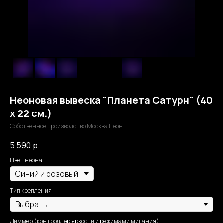
Неоновая вывеска "Планета Сатурн" (40
х 22 см.)
Собственное производство Москва Неон
5 590
р.
Цвет неона
Тип крепления
Диммер (контроллер яркости и режимами мигания)